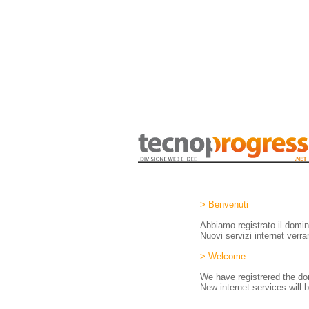
> Benvenuti
Abbiamo registrato il domi
Nuovi servizi internet verra
> Welcome
We have registrered the 
New internet services will b